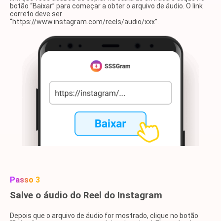
botão “Baixar” para começar a obter o arquivo de áudio. O link
correto deve ser
“https://www.instagram.com/reels/audio/xxx”.
Passo 3
Salve o áudio do Reel do Instagram
Depois que o arquivo de áudio for mostrado, clique no botão