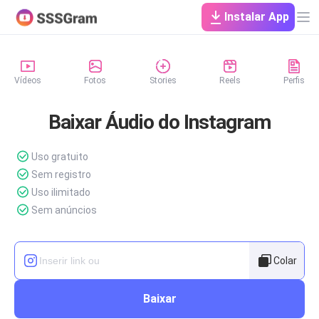
Instalar App
Vídeos
Fotos
Stories
Reels
Perfis
Baixar Áudio do Instagram
Uso gratuito
Sem registro
Uso ilimitado
Sem anúncios
Colar
Baixar