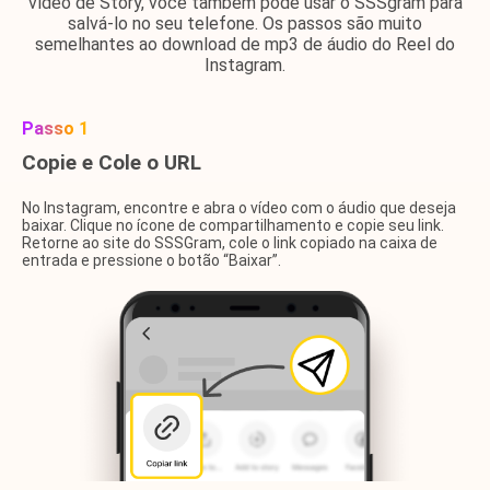
vídeo de Story, você também pode usar o SSSgram para
salvá-lo no seu telefone. Os passos são muito
semelhantes ao download de mp3 de áudio do Reel do
Instagram.
Passo 1
Copie e Cole o URL
No Instagram, encontre e abra o vídeo com o áudio que deseja
baixar. Clique no ícone de compartilhamento e copie seu link.
Retorne ao site do SSSGram, cole o link copiado na caixa de
entrada e pressione o botão “Baixar”.