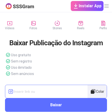
Instalar App
Vídeos
Fotos
Stories
Reels
Perfis
Baixar Publicação do Instagram
Uso gratuito
Sem registro
Uso ilimitado
Sem anúncios
Colar
Baixar